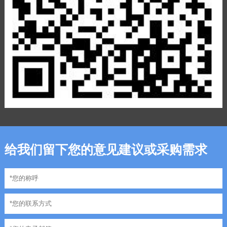
给我们留下您的意见建议或采购需求