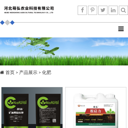
首页
>
产品展示
>
化肥